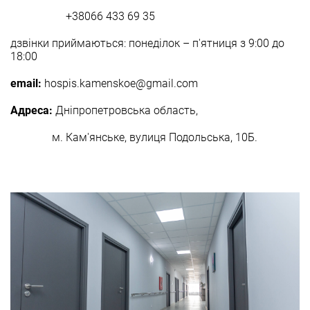
+38066 433 69 35
дзвінки приймаються: понеділок – п'ятниця з 9:00 до
18:00
email:
hospis.kamenskoe@gmail.com
Адреса:
Дніпропетровська область,
м. Кам'янське, вулиця Подольська, 10Б.