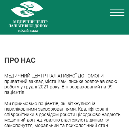
ПРО НАС
МЕДИЧНИЙ ЦЕНТР ПАЛІАТИВНОЇ ДОПОМОГИ -
приватний заклад міста Кам' янське розпочав свою
роботу у грудні 2021 року. Він розрахований на 99
пацієнтів.
Ми приймаємо пацієнтів, які зіткнулися із
невиліковними захворюваннями. Кваліфіковані
співробітники з досвідом роботи цілодобово надають
медичний догляд, уважно відстежують динаміку
самопочуття, моральний та психологічний стан