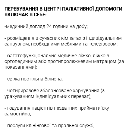
ПЕРЕБУВАННЯ В ЦЕНТРІ ПАЛІАТИВНОЇ ДОПОМОГИ
ВКЛЮЧАЄ В СЕБЕ:
-медичний догляд 24 години на добу;
- розміщення в сучасних кімнатах з індивідуальним
санвузлом, необхідними меблями та телевізором;
- багатофункціональне медичне ліжко, ліжко з
ортопедичним або протипролежневим матрацом (за
показаннями);
- свіжа постільна білизна;
- чотириразове збалансоване харчування (з
урахуванням індивідуальних переваг);
- годування пацієнтів нездатних приймати їжу
самостійно;
- послуги клінінгової та пральної служб;