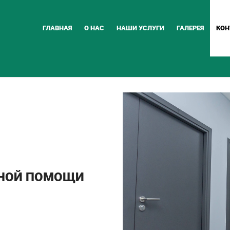
ГЛАВНАЯ
О НАС
НАШИ УСЛУГИ
ГАЛЕРЕЯ
КОН
ВНОЙ ПОМОЩИ