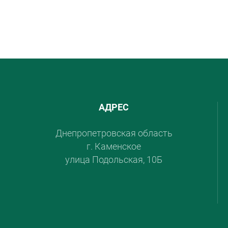
АДРЕС
Днепропетровская область
г. Каменское
улица Подольская, 10Б